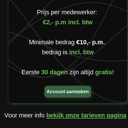
Prijs per medewerker:
€2,- p.m incl. btw
Minimale bedrag
€10,- p.m.
bedrag is
incl. btw
Eerste
30 dagen
zijn altijd
gratis!
Account aanmaken
Voor meer info
bekijk onze tarieven pagina