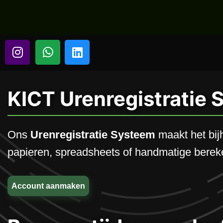
KICT Urenregistratie
Ons
Urenregistratie Systeem
maakt het bij
papieren, spreadsheets of handmatige bereken
Account aanmaken