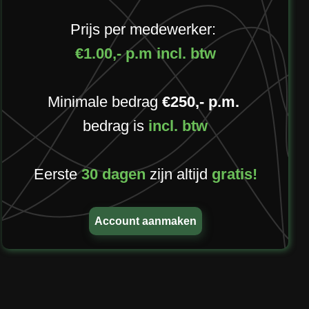
Prijs per medewerker:
€1.00,- p.m incl. btw
Minimale bedrag
€250,- p.m.
bedrag is
incl. btw
Eerste
30 dagen
zijn altijd
gratis!
Account aanmaken