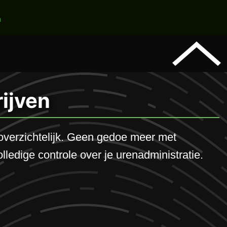
n
ijven
overzichtelijk. Geen gedoe meer met
ledige controle over je urenadministratie.