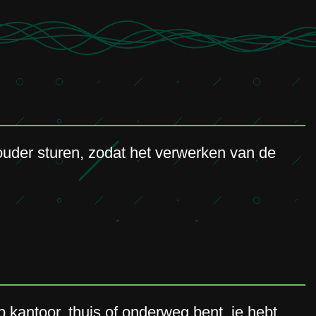
ouder sturen, zodat het verwerken van de
op kantoor, thuis of onderweg bent, je hebt