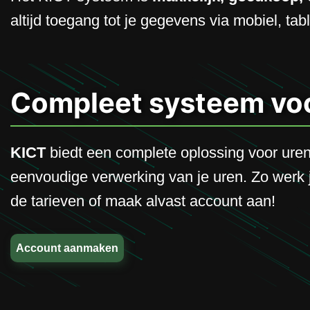
altijd toegang tot je gegevens via mobiel, tab
Compleet systeem voo
KICT
biedt een complete oplossing voor urenr
eenvoudige verwerking van je uren. Zo werk je 
de tarieven of maak alvast account aan!
Account aanmaken