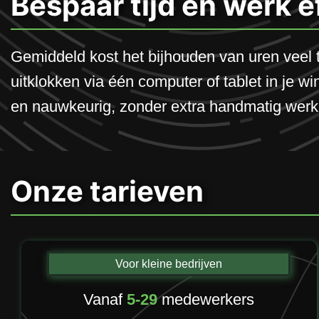
Bespaar tijd en werk e
Gemiddeld kost het bijhouden van uren veel 
uitklokken via één computer of tablet in je win
en nauwkeurig, zonder extra handmatig werk
Onze tarieven
Voor kleine bedrijven
Vanaf
5-29
medewerkers