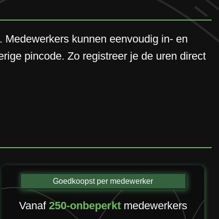
er. Medewerkers kunnen eenvoudig in- en
erige pincode. Zo registreer je de uren direct
Goedkoopst per medewerker
Vanaf
250-onbeperkt
medewerkers