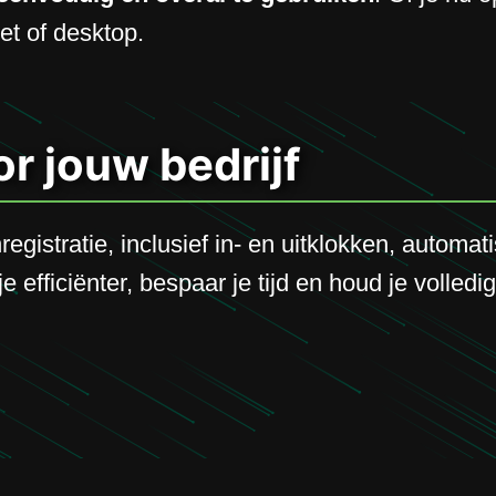
let of desktop.
r jouw bedrijf
egistratie, inclusief in- en uitklokken, autom
efficiënter, bespaar je tijd en houd je volledig