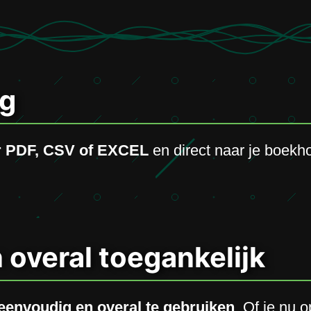
ng
r PDF, CSV of EXCEL
en direct naar je boekh
 overal toegankelijk
eenvoudig en overal te gebruiken
. Of je nu 