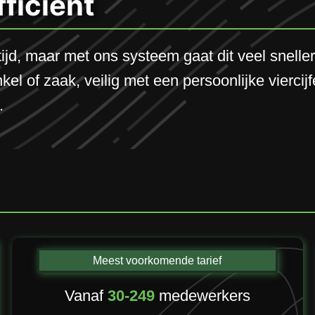
fficiënt
tijd, maar met ons systeem gaat dit veel snell
kel of zaak, veilig met een persoonlijke viercijf
.
Meest voorkomende tarief
Vanaf
30-249
medewerkers