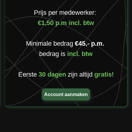
Prijs per medewerker:
€1,50 p.m incl. btw
Minimale bedrag
€45,- p.m.
bedrag is
incl. btw
Eerste
30 dagen
zijn altijd
gratis!
Account aanmaken