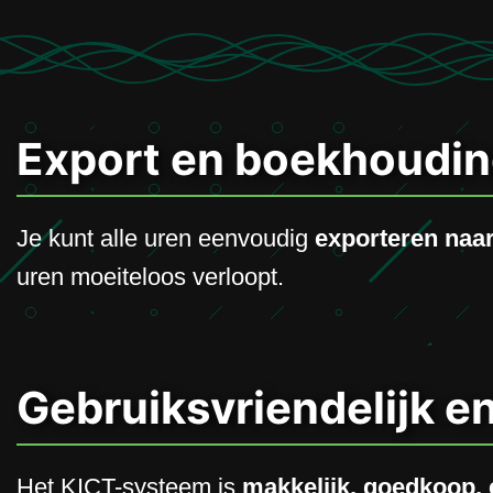
Export en boekhoudi
Je kunt alle uren eenvoudig
exporteren naa
uren moeiteloos verloopt.
Gebruiksvriendelijk en
Het KICT-systeem is
makkelijk, goedkoop, 