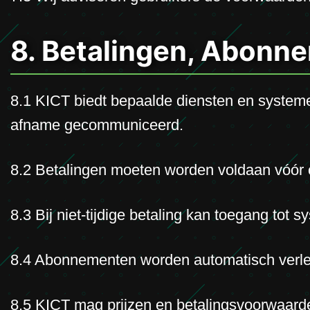
8. Betalingen, Abonn
8.1 KICT biedt bepaalde diensten en systeme
afname gecommuniceerd.
8.2 Betalingen moeten worden voldaan vóór o
8.3 Bij niet-tijdige betaling kan toegang tot
8.4 Abonnementen worden automatisch verlen
8.5 KICT mag prijzen en betalingsvoorwaarden