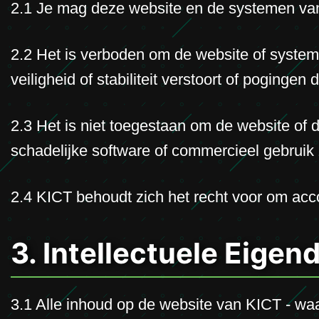
2.1 Je mag deze website en de systemen van K
2.2 Het is verboden om de website of systeme
veiligheid of stabiliteit verstoort of pogingen
2.3 Het is niet toegestaan om de website of 
schadelijke software of commercieel gebruik 
2.4 KICT behoudt zich het recht voor om acco
3. Intellectuele Eige
3.1 Alle inhoud op de website van KICT - waa