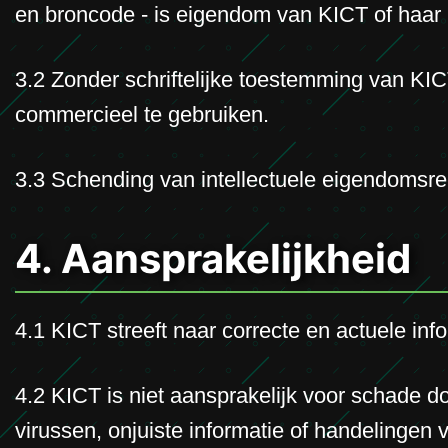
en broncode - is eigendom van KICT of haar 
3.2 Zonder schriftelijke toestemming van KICT
commercieel te gebruiken.
3.3 Schending van intellectuele eigendomsrec
4. Aansprakelijkheid
4.1 KICT streeft naar correcte en actuele inf
4.2 KICT is niet aansprakelijk voor schade do
virussen, onjuiste informatie of handelingen 