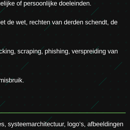
lijke of persoonlijke doeleinden.
met de wet, rechten van derden schendt, de
king, scraping, phishing, verspreiding van
misbruik.
s, systeemarchitectuur, logo’s, afbeeldingen