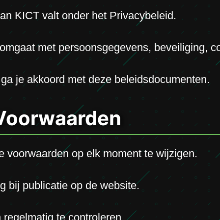
an KICT valt onder het Privacybeleid.
mgaat met persoonsgegevens, beveiliging, coo
 ga je akkoord met deze beleidsdocumenten.
 Voorwaarden
e voorwaarden op elk moment te wijzigen.
 bij publicatie op de website.
regelmatig te controleren.