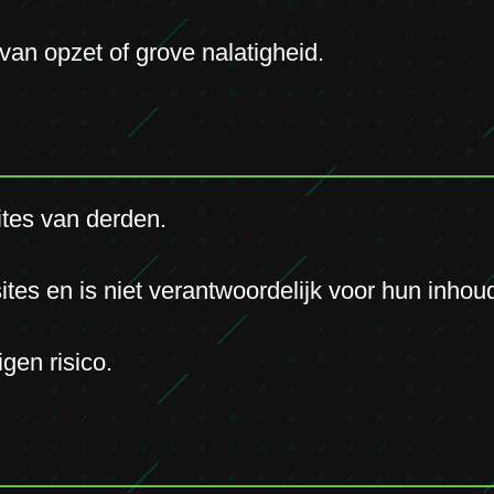
 van opzet of grove nalatigheid.
ites van derden.
es en is niet verantwoordelijk voor hun inhoud,
igen risico.