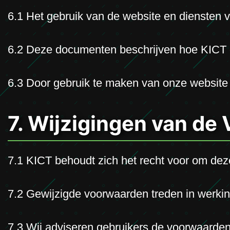
6.1 Het gebruik van de website en diensten v
6.2 Deze documenten beschrijven hoe KICT o
6.3 Door gebruik te maken van onze website
7. Wijzigingen van de
7.1 KICT behoudt zich het recht voor om dez
7.2 Gewijzigde voorwaarden treden in werking
7.3 Wij adviseren gebruikers de voorwaarden 