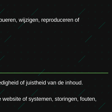
ibueren, wijzigen, reproduceren of
edigheid of juistheid van de inhoud.
e website of systemen, storingen, fouten,