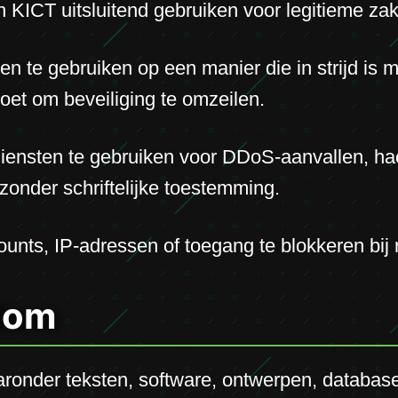
ICT uitsluitend gebruiken voor legitieme zake
n te gebruiken op een manier die in strijd is 
 doet om beveiliging te omzeilen.
diensten te gebruiken voor DDoS-aanvallen, hac
zonder schriftelijke toestemming.
unts, IP-adressen of toegang te blokkeren bij 
ndom
ronder teksten, software, ontwerpen, database