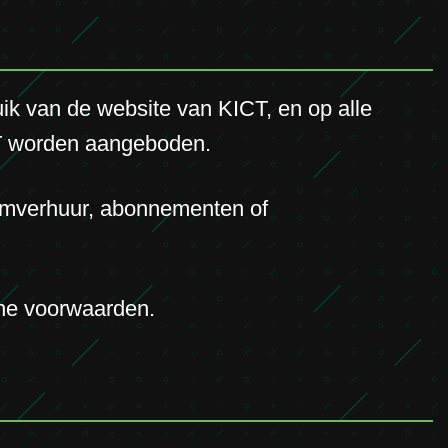
k van de website van KICT, en op alle
ICT worden aangeboden.
teemverhuur, abonnementen of
ene voorwaarden.