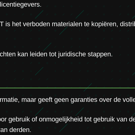
licentiegevers.
 is het verboden materialen te kopiëren, distr
hten kan leiden tot juridische stappen.
ormatie, maar geeft geen garanties over de voll
or gebruik of onmogelijkheid tot gebruik van d
van derden.