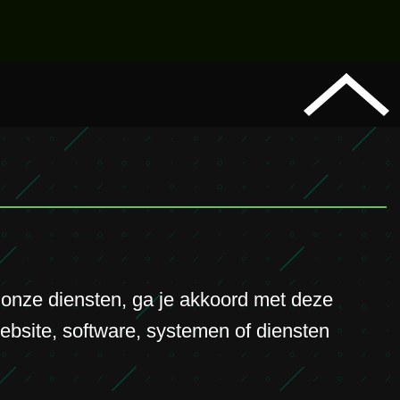
n
onze diensten, ga je akkoord met deze
bsite, software, systemen of diensten