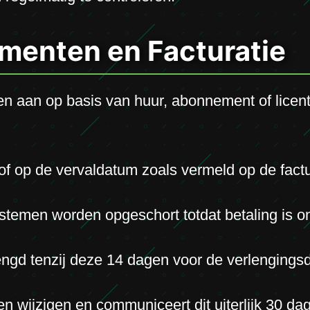
ementen en Facturatie
n aan op basis van huur, abonnement of licent
f op de vervaldatum zoals vermeld op de factu
 systemen worden opgeschort totdat betaling is 
gd tenzij deze 14 dagen voor de verlengingsd
 wijzigen en communiceert dit uiterlijk 30 dage