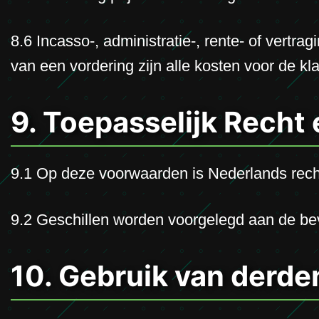
8.6 Incasso-, administratie-, rente- of vert
van een vordering zijn alle kosten voor de kla
9. Toepasselijk Recht 
9.1 Op deze voorwaarden is Nederlands rech
9.2 Geschillen worden voorgelegd aan de bev
10. Gebruik van derde